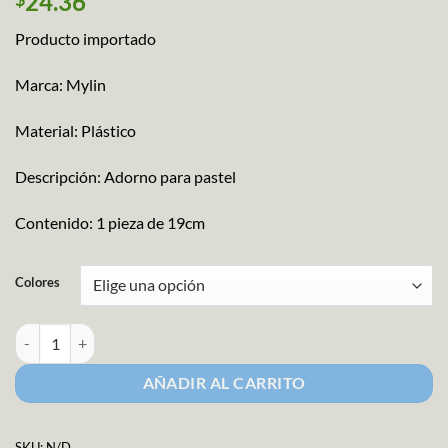
24.36
Producto importado
Marca: Mylin
Material: Plástico
Descripción: Adorno para pastel
Contenido: 1 pieza de 19cm
Colores
Pick Burbuja Boy cantidad
AÑADIR AL CARRITO
SKU:
N/D