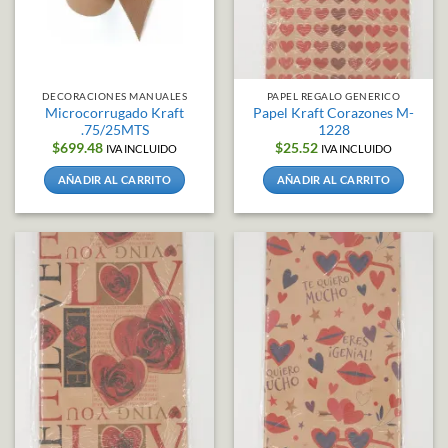
DECORACIONES MANUALES
PAPEL REGALO GENERICO
Microcorrugado Kraft
Papel Kraft Corazones M-
.75/25MTS
1228
$
699.48
$
25.52
IVA INCLUIDO
IVA INCLUIDO
AÑADIR AL CARRITO
AÑADIR AL CARRITO