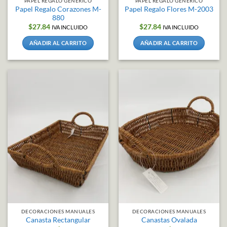
PAPEL REGALO GENERICO
PAPEL REGALO GENERICO
Papel Regalo Corazones M-
Papel Regalo Flores M-2003
880
$
27.84
$
27.84
IVA INCLUIDO
IVA INCLUIDO
AÑADIR AL CARRITO
AÑADIR AL CARRITO
DECORACIONES MANUALES
DECORACIONES MANUALES
Canasta Rectangular
Canastas Ovalada