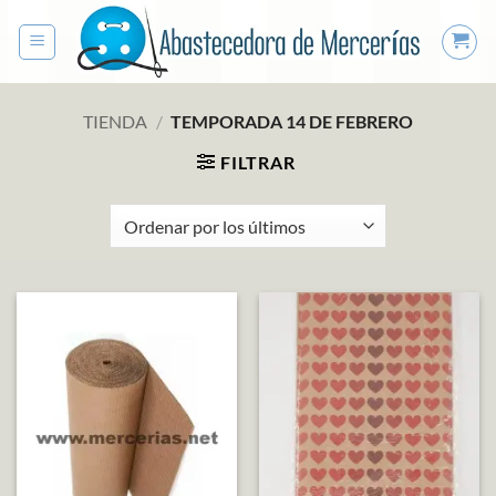
Saltar
al
contenido
TIENDA
/
TEMPORADA 14 DE FEBRERO
FILTRAR