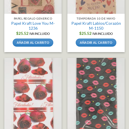
PAPEL REGALO GENERICO
TEMPORADA 10 DE MAYO
Papel Kraft Love You M-
Papel Kraft Labios/Corazón
1236
M-1150
$
25.52
$
25.52
IVA INCLUIDO
IVA INCLUIDO
AÑADIR AL CARRITO
AÑADIR AL CARRITO