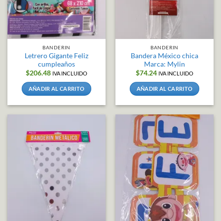
BANDERIN
BANDERIN
Letrero Gigante Feliz
Bandera México chica
cumpleaños
Marca: Mylin
$
206.48
$
74.24
IVA INCLUIDO
IVA INCLUIDO
AÑADIR AL CARRITO
AÑADIR AL CARRITO