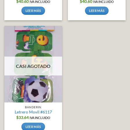
$
40.60
$
40.60
IVA INCLUIDO
IVA INCLUIDO
LEER MÁS
LEER MÁS
CASI AGOTADO
BANDERIN
Letrero Movil #6117
$
33.64
IVA INCLUIDO
LEER MÁS