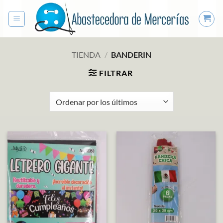
Saltar
al
contenido
TIENDA
/
BANDERIN
FILTRAR