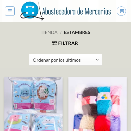
Saltar
al
contenido
TIENDA
/
ESTAMBRES
FILTRAR