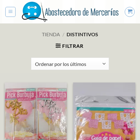
Saltar
al
contenido
TIENDA
/
DISTINTIVOS
FILTRAR