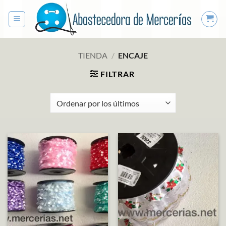
Saltar
al
contenido
TIENDA
/
ENCAJE
FILTRAR