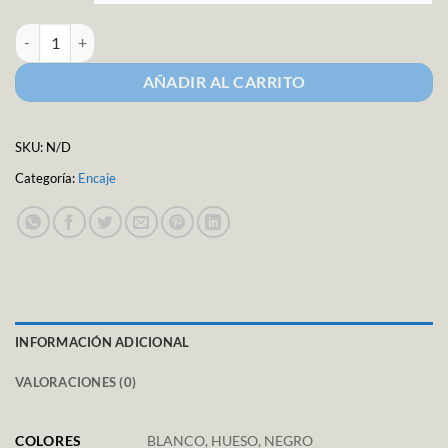
Encaje Elástico Bandas cantidad
AÑADIR AL CARRITO
SKU:
N/D
Categoría:
Encaje
INFORMACIÓN ADICIONAL
VALORACIONES (0)
COLORES
BLANCO, HUESO, NEGRO