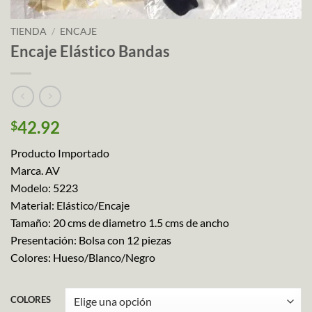
TIENDA
/
ENCAJE
Encaje Elástico Bandas
42.92
$
Producto Importado
Marca. AV
Modelo: 5223
Material: Elástico/Encaje
Tamaño: 20 cms de diametro 1.5 cms de ancho
Presentación: Bolsa con 12 piezas
Colores: Hueso/Blanco/Negro
COLORES