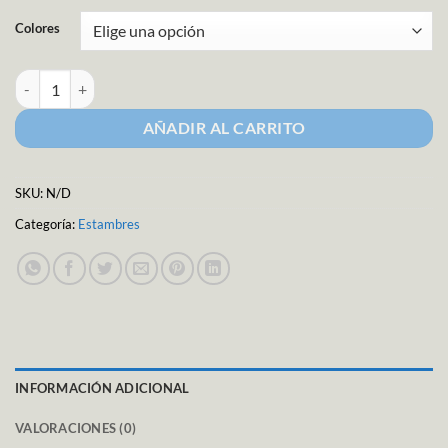
Colores
Estambre Modelo Angel - Matizado cantidad
AÑADIR AL CARRITO
SKU:
N/D
Categoría:
Estambres
INFORMACIÓN ADICIONAL
VALORACIONES (0)