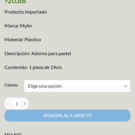
20.88
Producto importado
Marca: Mylin
Material: Plástico
Descripción: Adorno para pastel
Contenido: 1 pieza de 19cm
Colores
Pick Burbuja Girl cantidad
AÑADIR AL CARRITO
SKU:
N/D