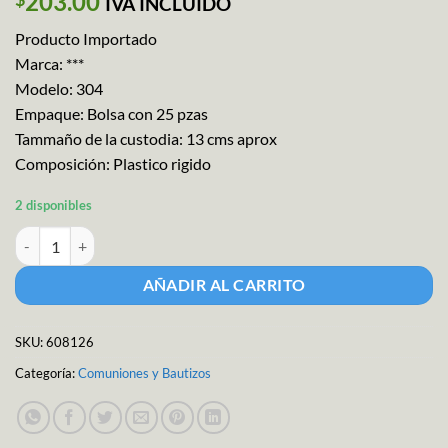
203.00
IVA INCLUIDO
Producto Importado
Marca: ***
Modelo: 304
Empaque: Bolsa con 25 pzas
Tammaño de la custodia: 13 cms aprox
Composición: Plastico rigido
2 disponibles
Custodia Grande Met. 12cm cantidad
AÑADIR AL CARRITO
SKU:
608126
Categoría:
Comuniones y Bautizos