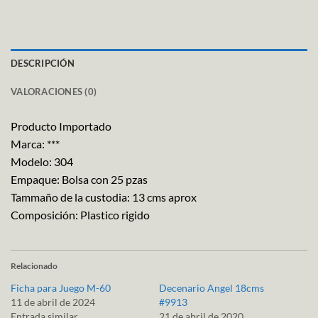
DESCRIPCIÓN
VALORACIONES (0)
Producto Importado
Marca: ***
Modelo: 304
Empaque: Bolsa con 25 pzas
Tammaño de la custodia: 13 cms aprox
Composición: Plastico rigido
Relacionado
Ficha para Juego M-60
Decenario Angel 18cms
11 de abril de 2024
#9913
Entrada similar
21 de abril de 2020