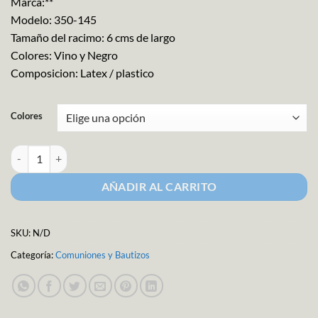
Marca:**
Modelo: 350-145
Tamaño del racimo: 6 cms de largo
Colores: Vino y Negro
Composicion: Latex / plastico
Colores
Racimo de Uva Chica M-145 cantidad
AÑADIR AL CARRITO
SKU:
N/D
Categoría:
Comuniones y Bautizos