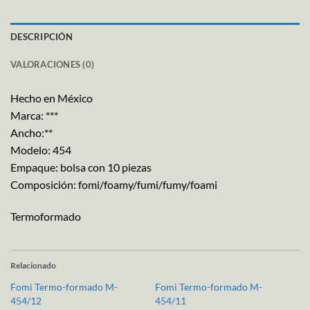
DESCRIPCIÓN
VALORACIONES (0)
Hecho en México
Marca: ***
Ancho:**
Modelo: 454
Empaque: bolsa con 10 piezas
Composición: fomi/foamy/fumi/fumy/foami
Termoformado
Relacionado
Fomi Termo-formado M-
Fomi Termo-formado M-
454/12
454/11