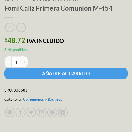
Fomi Caliz Primera Comunion M-454
48.72
$
IVA INCLUIDO
8 disponibles
Fomi Caliz Primera Comunion M-454 cantidad
AÑADIR AL CARRITO
SKU:
806681
Categoría:
Comuniones y Bautizos