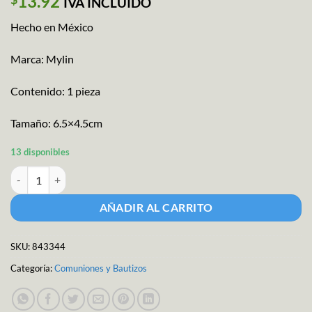
13.92
IVA INCLUIDO
Hecho en México
Marca: Mylin
Contenido: 1 pieza
Tamaño: 6.5×4.5cm
13 disponibles
Llavero Cruz Primera Comunión cantidad
AÑADIR AL CARRITO
SKU:
843344
Categoría:
Comuniones y Bautizos