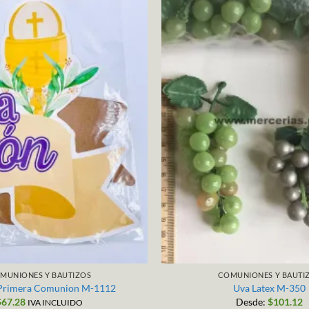
MUNIONES Y BAUTIZOS
COMUNIONES Y BAUTI
 Primera Comunion M-1112
Uva Latex M-350
$
67.28
Desde:
$
101.12
IVA INCLUIDO