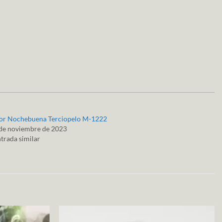
lor Nochebuena Terciopelo M-1222
de noviembre de 2023
trada similar