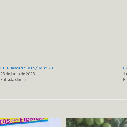
Guia Banderin “Baby” M-8523
F
23 de junio de 2023
1 
Entrada similar
En