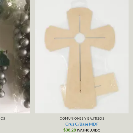
ZOS
COMUNIONES Y BAUTIZOS
Cruz C/Base MDF
$
38.28
IVA INCLUIDO