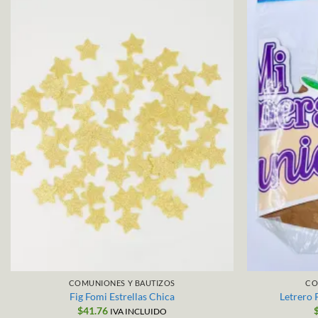
COMUNIONES Y BAUTIZOS
CO
Fig Fomi Estrellas Chica
Letrero
$
41.76
IVA INCLUIDO