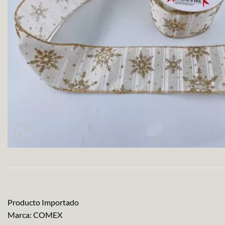
Producto Importado
Marca: COMEX