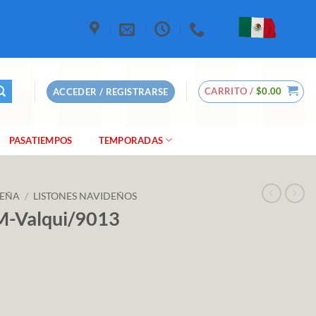
CARRITO /
$
0.00
ACCEDER / REGISTRARSE
PASATIEMPOS
TEMPORADAS
DEÑA
/
LISTONES NAVIDEÑOS
 M-Valqui/9013