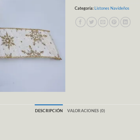
Categoría:
Listones Navideños
DESCRIPCIÓN
VALORACIONES (0)