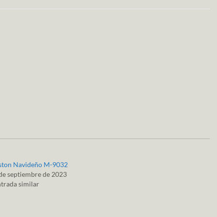
iston Navideño M-9032
de septiembre de 2023
trada similar