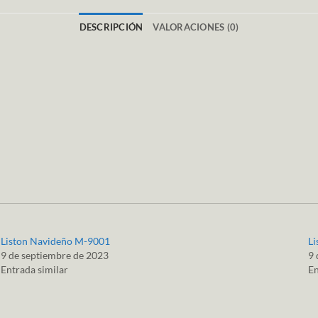
DESCRIPCIÓN
VALORACIONES (0)
Liston Navideño M-9001
L
9 de septiembre de 2023
9 
Entrada similar
En