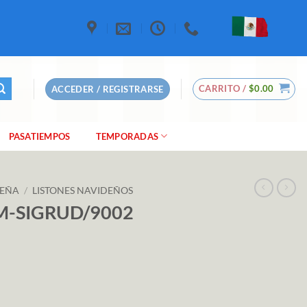
CARRITO /
$
0.00
ACCEDER / REGISTRARSE
PASATIEMPOS
TEMPORADAS
DEÑA
/
LISTONES NAVIDEÑOS
 M-SIGRUD/9002