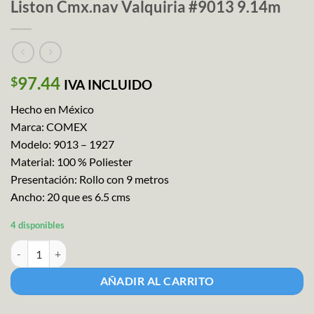
Liston Cmx.nav Valquiria #9013 9.14m
97.44
$
IVA INCLUIDO
Hecho en México
Marca: COMEX
Modelo: 9013 – 1927
Material: 100 % Poliester
Presentación: Rollo con 9 metros
Ancho: 20 que es 6.5 cms
4 disponibles
Liston Cmx.nav Valquiria #9013 9.14m cantidad
AÑADIR AL CARRITO