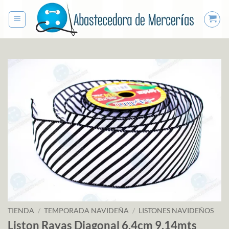
Saltar
al
contenido
TIENDA
/
TEMPORADA NAVIDEÑA
/
LISTONES NAVIDEÑOS
Liston Rayas Diagonal 6.4cm 9.14mts