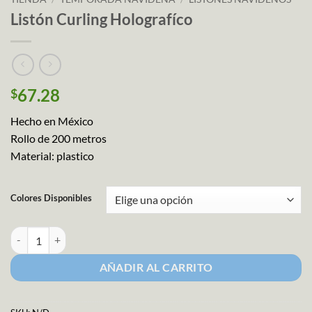
Listón Curling Holografíco
67.28
$
Hecho en México
Rollo de 200 metros
Material: plastico
Colores Disponibles
Listón Curling Holografíco cantidad
AÑADIR AL CARRITO