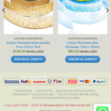
LISTONES NAVIDEÑOS
LISTONES NAVIDEÑOS
Liston Navideñodiamantado
Liston Navidad,satin
Fino 3.8cm 9mt
Moteado 3.8cm 10mts
$
139.20
$
83.52
IVA INCLUIDO
IVA INCLUIDO
AÑADIR AL CARRITO
AÑADIR AL CARRITO
NOSOTROS
CONTACTO
PREGUNTAS FRECUENTES
TERMINOS Y CONDICIONES
POLÍTICAS DE PRIVACIDAD
POLÍTICAS DE DEVOLUCIONES
Copyright 2000 - 2026 ©
Abastecedora de Mercerias SA -
Todos los
derechos reservados