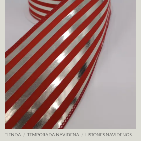
TIENDA
/
TEMPORADA NAVIDEÑA
/
LISTONES NAVIDEÑOS