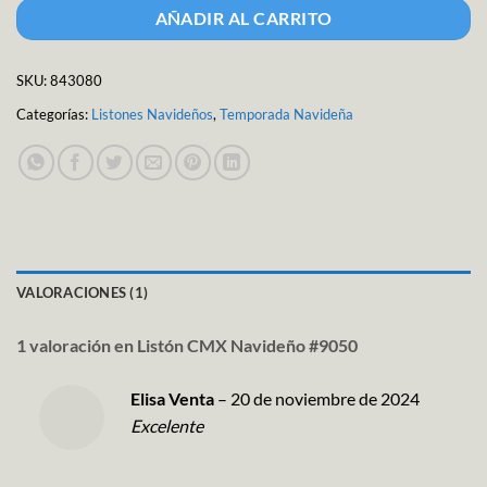
AÑADIR AL CARRITO
SKU:
843080
Categorías:
Listones Navideños
,
Temporada Navideña
VALORACIONES (1)
1 valoración en
Listón CMX Navideño #9050
Elisa Venta
–
20 de noviembre de 2024
Excelente