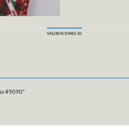
VALORACIONES (0)
eño #9090”