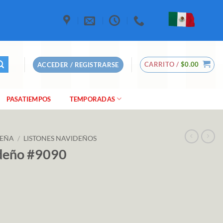
CARRITO /
$
0.00
ACCEDER / REGISTRARSE
PASATIEMPOS
TEMPORADAS
DEÑA
/
LISTONES NAVIDEÑOS
deño #9090