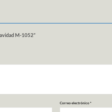
z Navidad M-1052”
Correo electrónico
*