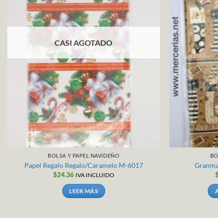
CASI AGOTADO
BOLSA Y PAPEL NAVIDEÑO
BO
Papel Regalo Regalo/Caramelo M-6017
Granma
$
24.36
IVA INCLUIDO
LEER MÁS