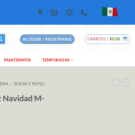
CARRITO /
$
0.00
ACCEDER / REGISTRARSE
PASATIEMPOS
TEMPORADAS
DEÑA
/
BOLSA Y PAPEL
iz Navidad M-