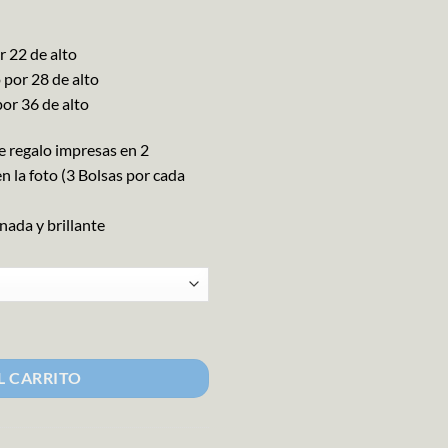
r 22 de alto
por 28 de alto
or 36 de alto
 regalo impresas en 2
 la foto (3 Bolsas por cada
nada y brillante
 cantidad
L CARRITO