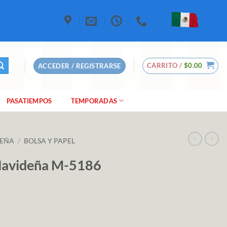
CARRITO /
$
0.00
ACCEDER / REGISTRARSE
PASATIEMPOS
TEMPORADAS
DEÑA
/
BOLSA Y PAPEL
 Navideña M-5186