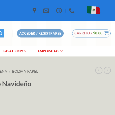
CARRITO /
$
0.00
ACCEDER / REGISTRARSE
PASATIEMPOS
TEMPORADAS
DEÑA
/
BOLSA Y PAPEL
o Navideño