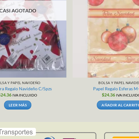
CASI AGOTADO
LSA Y PAPEL NAVIDEÑO
BOLSA Y PAPEL NAVID
ara Regalo Navideño C/5pzs
Papel Regalo Esferas M
$
24.36
$
24.36
IVA INCLUIDO
IVA INCLUID
LEER MÁS
AÑADIR AL CARRIT