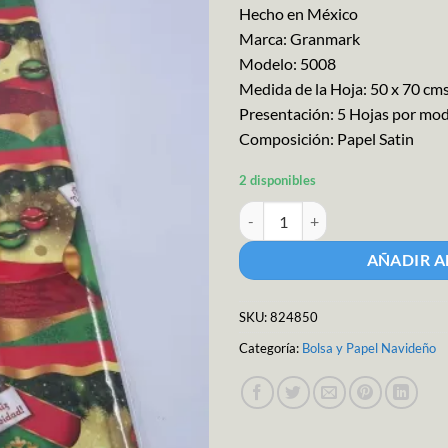
Hecho en México
Marca: Granmark
Modelo: 5008
Medida de la Hoja: 50 x 70 cm
Presentación: 5 Hojas por mo
Composición: Papel Satin
2 disponibles
Papel para Regalo Navideño C/5p
AÑADIR A
SKU:
824850
Categoría:
Bolsa y Papel Navideño