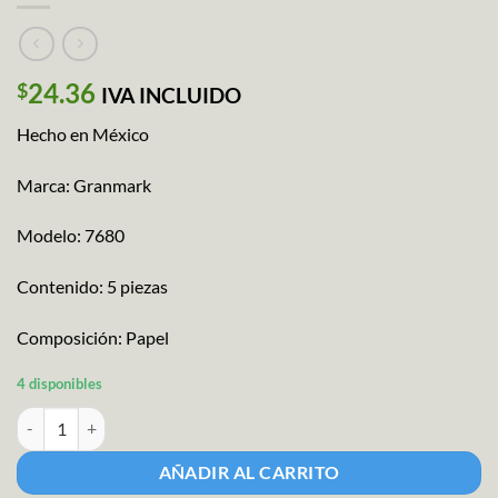
24.36
$
IVA INCLUIDO
Hecho en México
Marca: Granmark
Modelo: 7680
Contenido: 5 piezas
Composición: Papel
4 disponibles
Papel Regalo Pinos Jade M-7680 cantidad
AÑADIR AL CARRITO