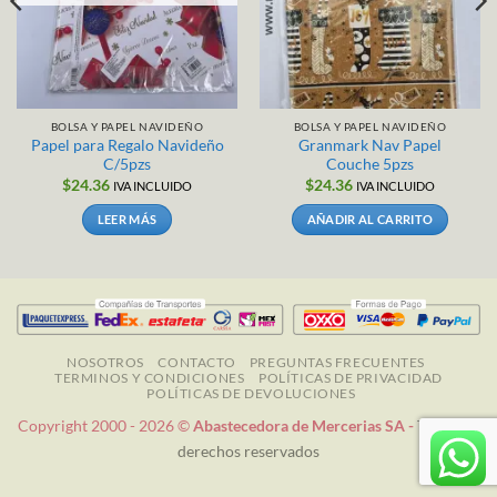
BOLSA Y PAPEL NAVIDEÑO
BOLSA Y PAPEL NAVIDEÑO
Papel para Regalo Navideño
Granmark Nav Papel
C/5pzs
Couche 5pzs
$
24.36
$
24.36
IVA INCLUIDO
IVA INCLUIDO
LEER MÁS
AÑADIR AL CARRITO
NOSOTROS
CONTACTO
PREGUNTAS FRECUENTES
TERMINOS Y CONDICIONES
POLÍTICAS DE PRIVACIDAD
POLÍTICAS DE DEVOLUCIONES
Copyright 2000 - 2026 ©
Abastecedora de Mercerias SA -
Todos los
derechos reservados