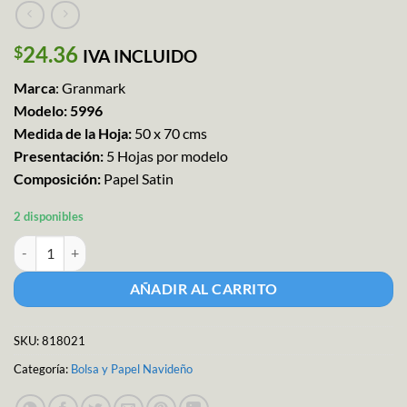
24.36
$
IVA INCLUIDO
Marca
: Granmark
Modelo: 5996
Medida de la Hoja:
50 x 70 cms
Presentación:
5 Hojas por modelo
Composición:
Papel Satin
2 disponibles
Granmark Nav Papel Couche 5pzs cantidad
AÑADIR AL CARRITO
SKU:
818021
Categoría:
Bolsa y Papel Navideño