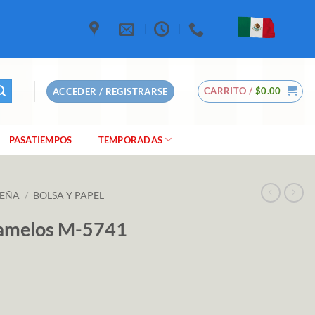
CARRITO /
$
0.00
ACCEDER / REGISTRARSE
PASATIEMPOS
TEMPORADAS
DEÑA
/
BOLSA Y PAPEL
ramelos M-5741