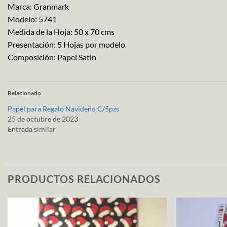
Marca: Granmark
Modelo: 5741
Medida de la Hoja: 50 x 70 cms
Presentación: 5 Hojas por modelo
Composición: Papel Satin
Relacionado
Papel para Regalo Navideño C/5pzs
25 de octubre de 2023
Entrada similar
PRODUCTOS RELACIONADOS