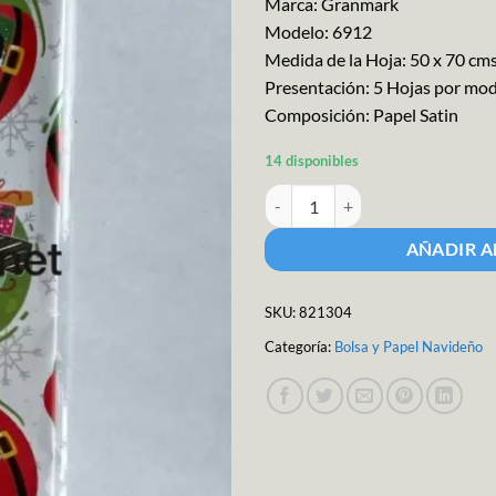
Marca: Granmark
Modelo: 6912
Medida de la Hoja: 50 x 70 cm
Presentación: 5 Hojas por mo
Composición: Papel Satin
14 disponibles
Granmark Nav Papel Couche 5pzs
AÑADIR A
SKU:
821304
Categoría:
Bolsa y Papel Navideño