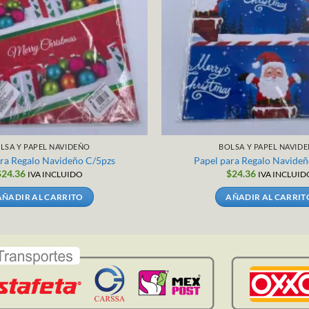
LSA Y PAPEL NAVIDEÑO
BOLSA Y PAPEL NAVID
ara Regalo Navideño C/5pzs
Papel para Regalo Navideñ
$
24.36
$
24.36
IVA INCLUIDO
IVA INCLUID
AÑADIR AL CARRITO
AÑADIR AL CARRIT