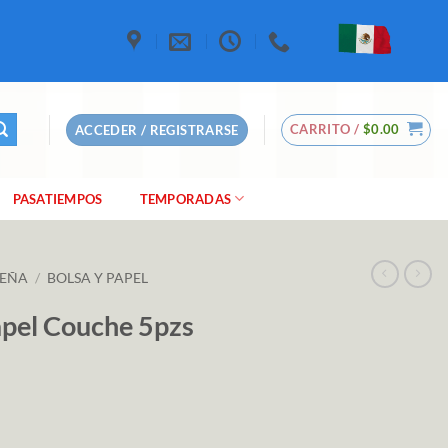
CARRITO /
$
0.00
ACCEDER / REGISTRARSE
PASATIEMPOS
TEMPORADAS
DEÑA
/
BOLSA Y PAPEL
pel Couche 5pzs