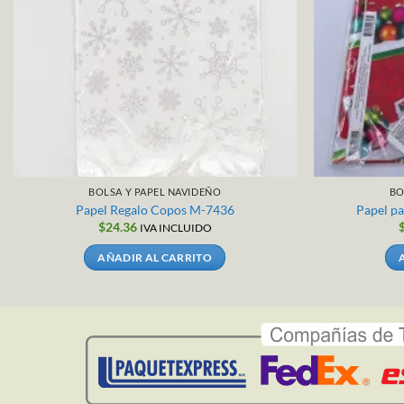
BOLSA Y PAPEL NAVIDEÑO
BO
Papel Regalo Copos M-7436
Papel p
$
24.36
IVA INCLUIDO
AÑADIR AL CARRITO