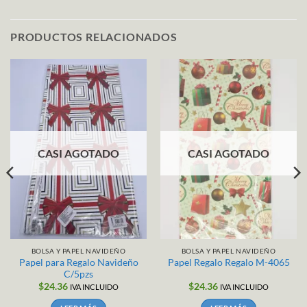
PRODUCTOS RELACIONADOS
CASI AGOTADO
CASI AGOTADO
BOLSA Y PAPEL NAVIDEÑO
BOLSA Y PAPEL NAVIDEÑO
Papel para Regalo Navideño
Papel Regalo Regalo M-4065
C/5pzs
$
24.36
$
24.36
IVA INCLUIDO
IVA INCLUIDO