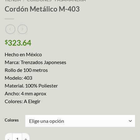
Cordón Metálico M-403
323.64
$
Hecho en México
Marca: Trenzados Japoneses
Rollo de 100 metros
Modelo: 403
Material. 100% Poliester
Ancho: 4 mm aprox
Colores: A Elegir
Colores
Cordón Metálico M-403 cantidad