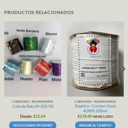
PRODUCTOS RELACIONADOS
CORDONES - PASAMANERIA
CORDONES - PASAMANERIA
Elastico.- Cordon 2mm
Cola de Rata M-205/50
#1890 200mt
Desde:
$
22.04
$
278.40
IVA INCLUIDO
SELECCIONAR OPCIONES
AÑADIR AL CARRITO