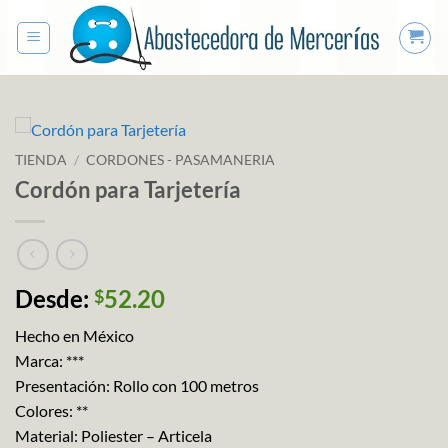
Saltar
al
contenido
TIENDA
/
CORDONES - PASAMANERIA
Cordón para Tarjetería
Desde:
52.20
$
Hecho en México
Marca: ***
Presentación: Rollo con 100 metros
Colores: **
Material: Poliester – Articela