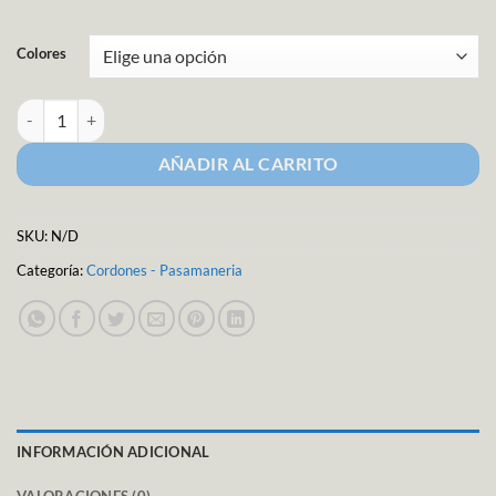
Colores
Cordón para Tarjetería cantidad
AÑADIR AL CARRITO
SKU:
N/D
Categoría:
Cordones - Pasamaneria
INFORMACIÓN ADICIONAL
VALORACIONES (0)