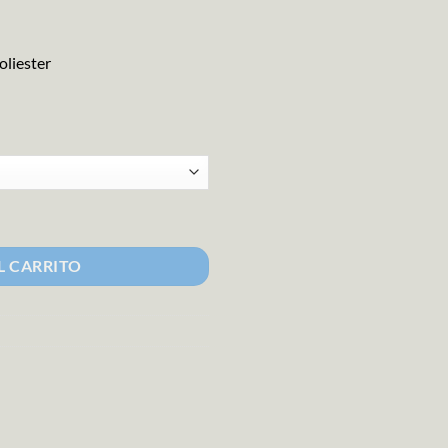
oliester
L CARRITO