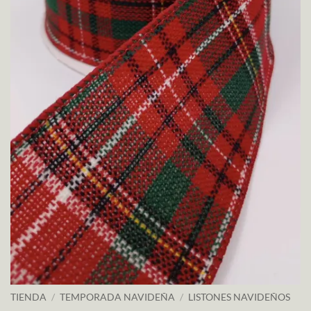
TIENDA
/
TEMPORADA NAVIDEÑA
/
LISTONES NAVIDEÑOS