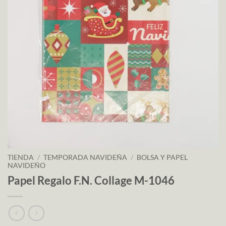
TIENDA
/
TEMPORADA NAVIDEÑA
/
BOLSA Y PAPEL
NAVIDEÑO
Papel Regalo F.N. Collage M-1046