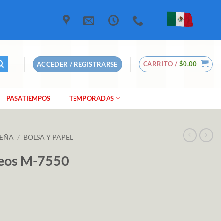
CARRITO /
$
0.00
ACCEDER / REGISTRARSE
PASATIEMPOS
TEMPORADAS
DEÑA
/
BOLSA Y PAPEL
seos M-7550