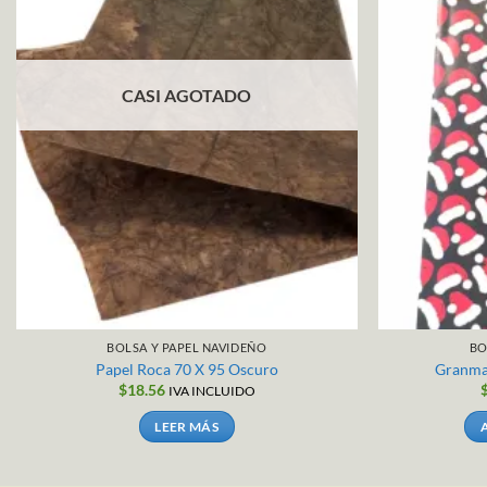
CASI AGOTADO
BOLSA Y PAPEL NAVIDEÑO
BO
Papel Roca 70 X 95 Oscuro
Granma
$
18.56
IVA INCLUIDO
LEER MÁS