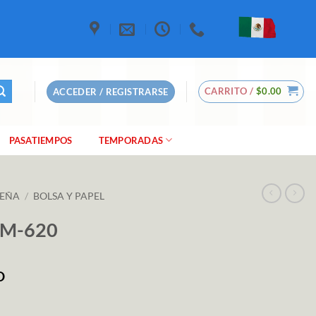
CARRITO /
$
0.00
ACCEDER / REGISTRARSE
PASATIEMPOS
TEMPORADAS
DEÑA
/
BOLSA Y PAPEL
. M-620
O