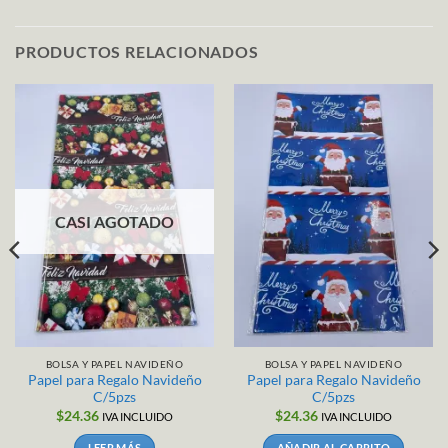
PRODUCTOS RELACIONADOS
CASI AGOTADO
BOLSA Y PAPEL NAVIDEÑO
BOLSA Y PAPEL NAVIDEÑO
Papel para Regalo Navideño
Papel para Regalo Navideño
C/5pzs
C/5pzs
$
24.36
$
24.36
IVA INCLUIDO
IVA INCLUIDO
LEER MÁS
AÑADIR AL CARRITO