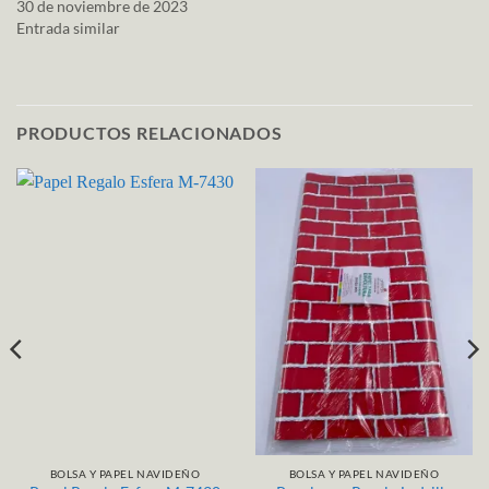
30 de noviembre de 2023
Entrada similar
PRODUCTOS RELACIONADOS
BOLSA Y PAPEL NAVIDEÑO
BOLSA Y PAPEL NAVIDEÑO