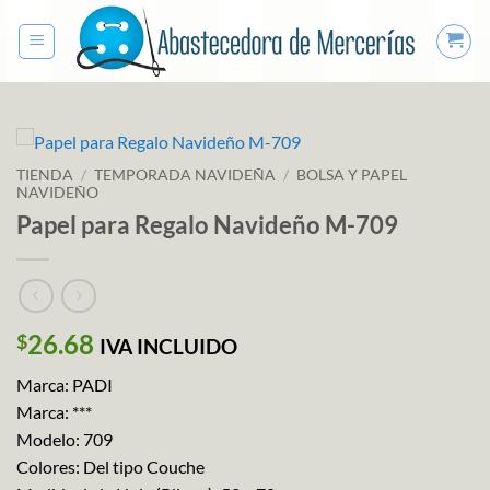
Saltar
al
contenido
TIENDA
/
TEMPORADA NAVIDEÑA
/
BOLSA Y PAPEL
NAVIDEÑO
Papel para Regalo Navideño M-709
26.68
$
IVA INCLUIDO
Marca: PADI
Marca: ***
Modelo: 709
Colores: Del tipo Couche