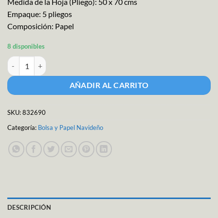
Medida de la Hoja (Pliego): 50 x 70 cms
Empaque: 5 pliegos
Composición: Papel
8 disponibles
Papel para Regalo Navideño M-709 cantidad
AÑADIR AL CARRITO
SKU:
832690
Categoría:
Bolsa y Papel Navideño
DESCRIPCIÓN