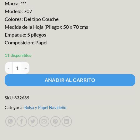
Marca: ***
Modelo: 707
Colores: Del tipo Couche
Medida de la Hoja (Pliego): 50 x 70 cms
Empaque: 5 pliegos
Composición: Papel
11 disponibles
Papel para Regalo Navideño M-707 cantidad
AÑADIR AL CARRITO
SKU:
832689
Categoría:
Bolsa y Papel Navideño