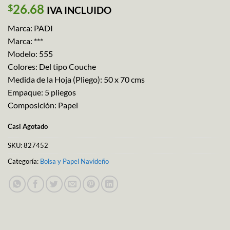
26.68
$
IVA INCLUIDO
Marca: PADI
Marca: ***
Modelo: 555
Colores: Del tipo Couche
Medida de la Hoja (Pliego): 50 x 70 cms
Empaque: 5 pliegos
Composición: Papel
Casi Agotado
SKU:
827452
Categoría:
Bolsa y Papel Navideño