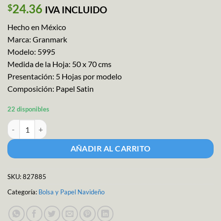
24.36
$
IVA INCLUIDO
Hecho en México
Marca: Granmark
Modelo: 5995
Medida de la Hoja: 50 x 70 cms
Presentación: 5 Hojas por modelo
Composición: Papel Satin
22 disponibles
Papel Regalo Estrellas M-5995 cantidad
AÑADIR AL CARRITO
SKU:
827885
Categoría:
Bolsa y Papel Navideño