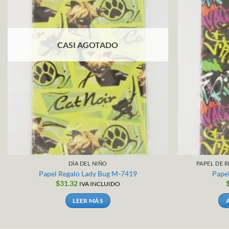
CASI AGOTADO
DÍA DEL NIÑO
PAPEL DE 
Papel Regalo Lady Bug M-7419
Papel
$
31.32
IVA INCLUIDO
LEER MÁS