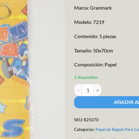
Marca: Granmark
Modelo: 7219
Contenido: 5 piezas
Tamaño: 50x70cm
Composición: Papel
2 disponibles
Papel Regalo Sonic M-7219 canti
AÑADIR A
SKU:
825070
Categorías:
Papel de Regalo Para Ca