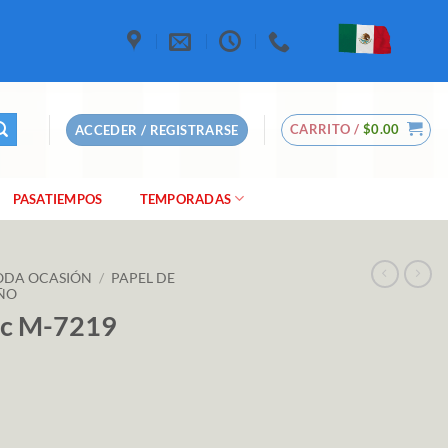
CARRITO /
$
0.00
ACCEDER / REGISTRARSE
PASATIEMPOS
TEMPORADAS
TODA OCASIÓN
/
PAPEL DE
IÑO
ic M-7219