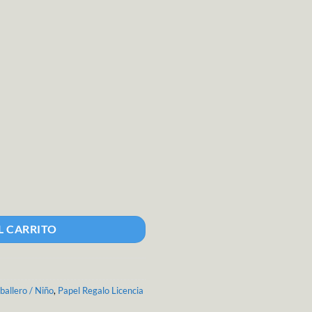
dad
L CARRITO
ballero / Niño
,
Papel Regalo Licencia