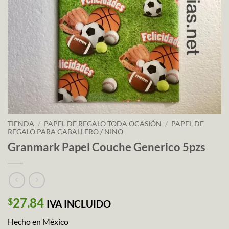
TIENDA
/
PAPEL DE REGALO TODA OCASIÓN
/
PAPEL DE
REGALO PARA CABALLERO / NIÑO
Granmark Papel Couche Generico 5pzs
27.84
$
IVA INCLUIDO
Hecho en México