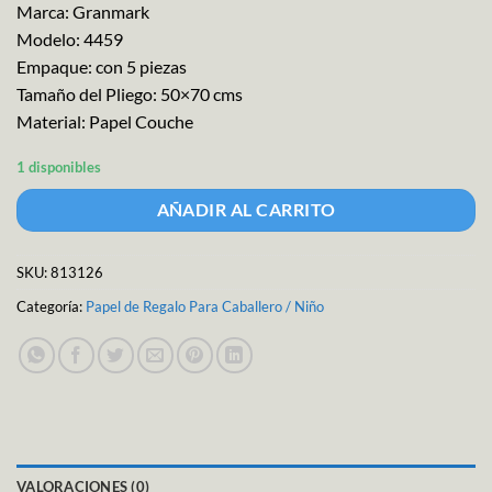
Marca: Granmark
Modelo: 4459
Empaque: con 5 piezas
Tamaño del Pliego: 50×70 cms
Material: Papel Couche
1 disponibles
AÑADIR AL CARRITO
SKU:
813126
Categoría:
Papel de Regalo Para Caballero / Niño
VALORACIONES (0)