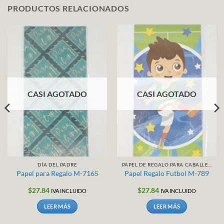
PRODUCTOS RELACIONADOS
CASI AGOTADO
CASI AGOTADO
DÍA DEL PADRE
PAPEL DE REGALO PARA CABALLERO / NIÑO
Papel para Regalo M-7165
Papel Regalo Futbol M-789
$
27.84
$
27.84
IVA INCLUIDO
IVA INCLUIDO
LEER MÁS
LEER MÁS