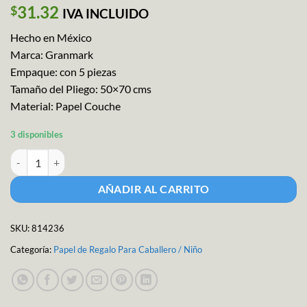
31.32
$
IVA INCLUIDO
Hecho en México
Marca: Granmark
Empaque: con 5 piezas
Tamaño del Pliego: 50×70 cms
Material: Papel Couche
3 disponibles
Papel Regalo Superman M-5929 cantidad
AÑADIR AL CARRITO
SKU:
814236
Categoría:
Papel de Regalo Para Caballero / Niño