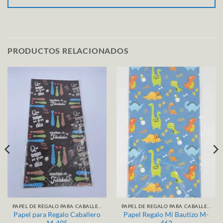
PRODUCTOS RELACIONADOS
PAPEL DE REGALO PARA CABALLERO / NIÑO
PAPEL DE REGALO PARA CABALLERO / NIÑO
Papel para Regalo Caballero
Papel Regalo Mi Bautizo M-
M-495
462