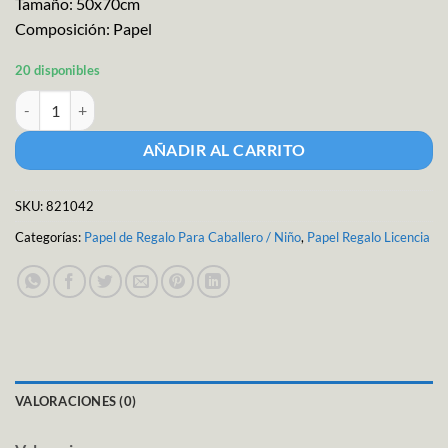
Tamaño: 50x70cm
Composición: Papel
20 disponibles
Papel Regalo Avengers M-7029 cantidad
AÑADIR AL CARRITO
SKU:
821042
Categorías:
Papel de Regalo Para Caballero / Niño
,
Papel Regalo Licencia
VALORACIONES (0)