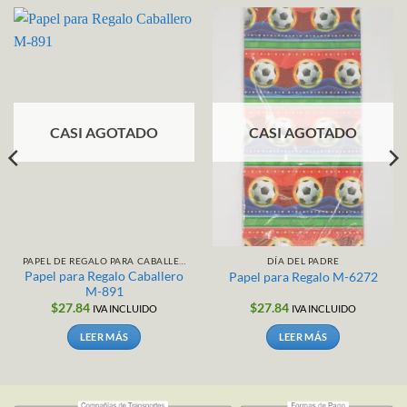
CASI AGOTADO
CASI AGOTADO
PAPEL DE REGALO PARA CABALLERO / NIÑO
DÍA DEL PADRE
Papel para Regalo Caballero
Papel para Regalo M-6272
M-891
$
27.84
$
27.84
IVA INCLUIDO
IVA INCLUIDO
LEER MÁS
LEER MÁS