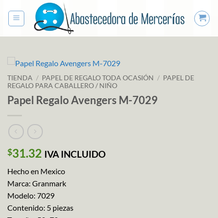
Saltar
al
contenido
TIENDA
/
PAPEL DE REGALO TODA OCASIÓN
/
PAPEL DE
REGALO PARA CABALLERO / NIÑO
Papel Regalo Avengers M-7029
31.32
$
IVA INCLUIDO
Hecho en Mexico
Marca: Granmark
Modelo: 7029
Contenido: 5 piezas