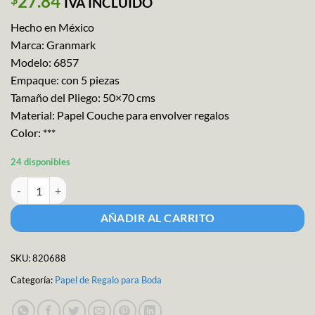
27.84
IVA INCLUIDO
Hecho en México
Marca: Granmark
Modelo: 6857
Empaque: con 5 piezas
Tamaño del Pliego: 50×70 cms
Material: Papel Couche para envolver regalos
Color: ***
24 disponibles
Papel Regalo Boda M-6857 cantidad
AÑADIR AL CARRITO
SKU:
820688
Categoría:
Papel de Regalo para Boda