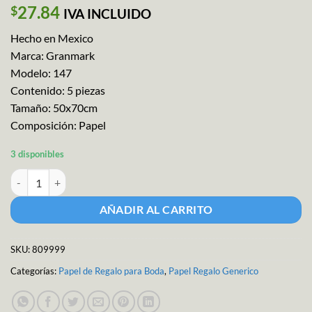
27.84
$
IVA INCLUIDO
Hecho en Mexico
Marca: Granmark
Modelo: 147
Contenido: 5 piezas
Tamaño: 50x70cm
Composición: Papel
3 disponibles
Papel Regalo Palomas M-147 cantidad
AÑADIR AL CARRITO
SKU:
809999
Categorías:
Papel de Regalo para Boda
,
Papel Regalo Generico