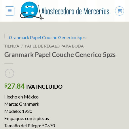
Saltar
al
contenido
TIENDA
/
PAPEL DE REGALO PARA BODA
Granmark Papel Couche Generico 5pzs
27.84
$
IVA INCLUIDO
Hecho en México
Marca: Granmark
Modelo: 1930
Empaque: con 5 piezas
Tamaño del Pliego: 50×70