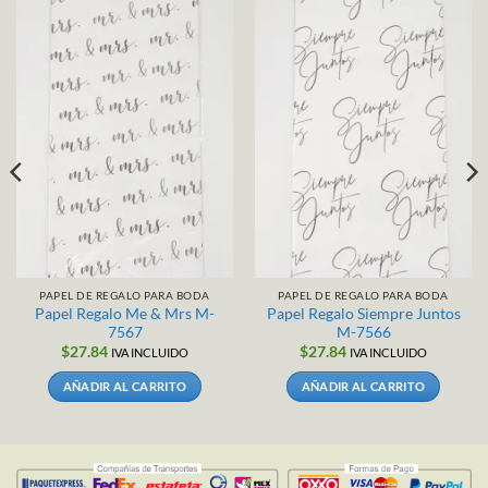
PAPEL DE REGALO PARA BODA
PAPEL DE REGALO PARA BODA
Papel Regalo Me & Mrs M-
Papel Regalo Siempre Juntos
7567
M-7566
$
27.84
$
27.84
IVA INCLUIDO
IVA INCLUIDO
AÑADIR AL CARRITO
AÑADIR AL CARRITO