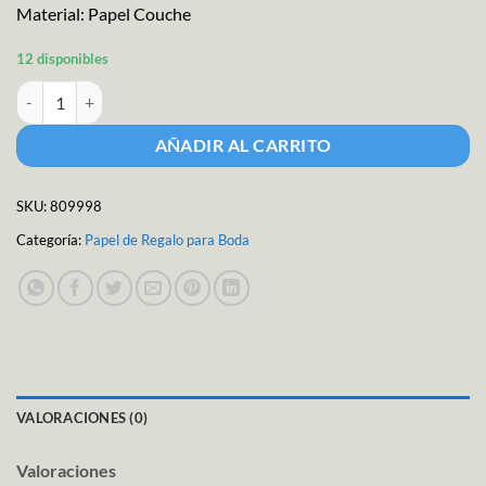
Material: Papel Couche
12 disponibles
Granmark Papel Couche Generico 5pzs cantidad
AÑADIR AL CARRITO
SKU:
809998
Categoría:
Papel de Regalo para Boda
VALORACIONES (0)
Valoraciones