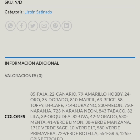
SKU:
N/D
Categoría:
Listón Satinado
INFORMACIÓN ADICIONAL
VALORACIONES (0)
85-PAJA, 22-CANARIO, 79-AMARILLO HOBBY, 24-
ORO, 35-DORADO, 810-MARFIL, 63-BEIGE, 58-
TOFFY, 84-CAFE, 714-DURAZNO, 230-MELON, 750-
NARANJA, 723-NARANJA NEON, 843-TABACO, 32-
COLORES
LILA, 39-ORQUIDEA, 82-UVA, 42-MORADO, 530-
MENTA, 41-VERDE LIMON, 38-VERDE MANZANA,
1710 VERDE SAGE, 10-VERDE LT, 580-VERDE
PRIMAVERA, 72-VERDE BOTELLA, 554-GRIS, 1255-
GRIS PETROLEO